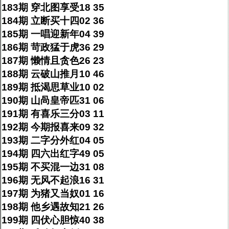
183期 穿北图享受18 35
184期 立断买十四02 36
185期 一唱迎新年04 39
186期 苛政猛于虎36 29
187期 懒情且贪色26 23
188期 云破山推月10 46
189期 抵渴思草业10 02
190期 山咼皇帝匹31 06
191期 有喜乐三分03 11
192期 今期报喜来09 32
193期 二字分外红04 05
194期 四六出红字49 05
195期 不买混一边31 08
196期 无风不起浪16 31
197期 为猪又当奴01 16
198期 他乡遇故知21 26
199期 四伏心胆惊40 38