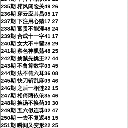
235期 栉风闯险关49 26
236期 穿云应其昌05 17
237期 下注用心猜17 27
238期 富贵不能淫48 24
239期 合成十一字41 17
240期 女大不中留28 29
241期 察色神飘荡48 25
242期 擒贼先擒王27 44
243期 不鲁算数字03 45
244期 法不传六耳36 08
245期 快刀斩乱麻09 46
246期 之后一相连22 15
247期 相倚两依依35 46
248期 换汤不换药39 30
249期 五六似连珠02 47
250期 一去不复返45 15
251期 瞬间又变形22 25