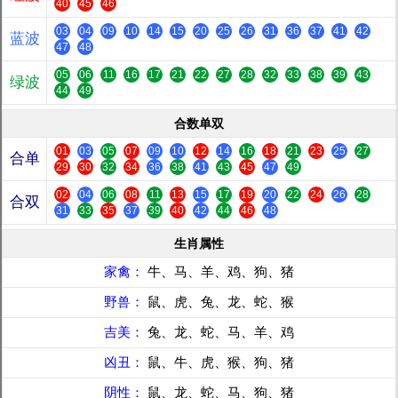
40
45
46
03
04
09
10
14
15
20
25
26
31
36
37
41
42
蓝波
47
48
05
06
11
16
17
21
22
27
28
32
33
38
39
43
绿波
44
49
合数单双
01
03
05
07
09
10
12
14
16
18
21
23
25
27
合单
29
30
32
34
36
38
41
43
45
47
49
02
04
06
08
11
13
15
17
19
20
22
24
26
28
合双
31
33
35
37
39
40
42
44
46
48
生肖属性
家禽：
牛、马、羊、鸡、狗、猪
野兽：
鼠、虎、兔、龙、蛇、猴
吉美：
兔、龙、蛇、马、羊、鸡
凶丑：
鼠、牛、虎、猴、狗、猪
阴性：
鼠、龙、蛇、马、狗、猪