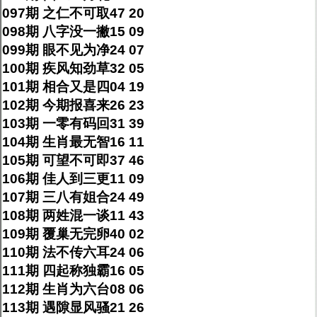
097期 之仁不可取47 20
098期 八字没一撇15 09
099期 眼不见为净24 07
100期 疾风知劲草32 05
101期 相合又是四04 19
102期 今期报喜来26 23
103期 一零有码回31 39
104期 生肖最无智16 11
105期 可望不可即37 46
106期 佳人到三更11 09
107期 三八有姐合24 49
108期 两姓混一谈11 43
109期 覆巢无完卵40 02
110期 法不传六耳24 06
111期 四起称独霸16 05
112期 生肖为六台08 06
113期 遇隙显风骚21 26