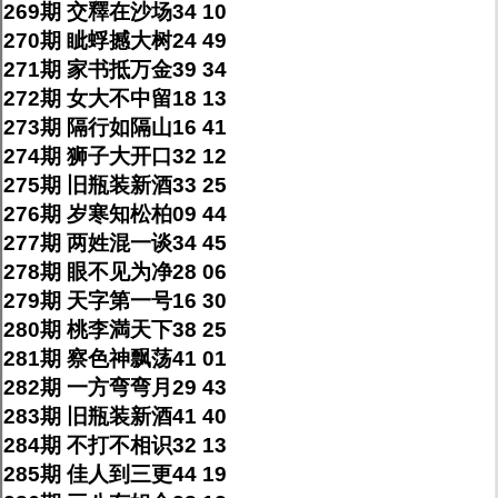
269期 交釋在沙场34 10
270期 眦蜉撼大树24 49
271期 家书抵万金39 34
272期 女大不中留18 13
273期 隔行如隔山16 41
274期 狮子大开口32 12
275期 旧瓶装新酒33 25
276期 岁寒知松柏09 44
277期 两姓混一谈34 45
278期 眼不见为净28 06
279期 天字第一号16 30
280期 桃李満天下38 25
281期 察色神飘荡41 01
282期 一方弯弯月29 43
283期 旧瓶装新酒41 40
284期 不打不相识32 13
285期 佳人到三更44 19