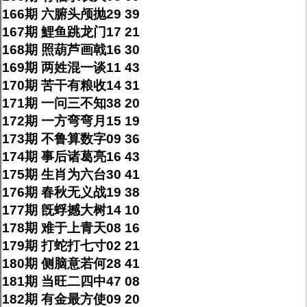
166期 六腑头颅抛29 39
167期 鯉鱼跳龙门17 21
168期 照葫芦画戟16 30
169期 两姓混一谈11 43
170期 苦干有粮收14 31
171期 一问三不知38 20
172期 一方弯弯月15 19
173期 不鲁算数字09 36
174期 事后诸葛亮16 43
175期 生肖为六台30 41
176期 春秋无义战19 38
177期 旣蜉撼大树14 10
178期 难于上青天08 16
179期 打蛇打七寸02 21
180期 侧脑意若何28 41
181期 当旺二四中47 08
182期 有金最方使09 20