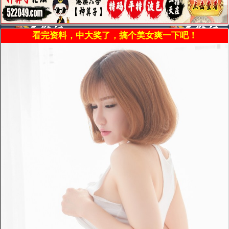
看完资料，中大奖了，搞个美女爽一下吧！