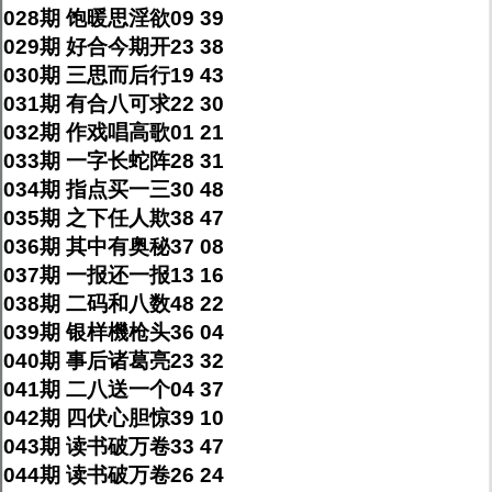
028期 饱暖思淫欲09 39
029期 好合今期开23 38
030期 三思而后行19 43
031期 有合八可求22 30
032期 作戏唱高歌01 21
033期 一字长蛇阵28 31
034期 指点买一三30 48
035期 之下任人欺38 47
036期 其中有奥秘37 08
037期 一报还一报13 16
038期 二码和八数48 22
039期 银样機枪头36 04
040期 事后诸葛亮23 32
041期 二八送一个04 37
042期 四伏心胆惊39 10
043期 读书破万卷33 47
044期 读书破万卷26 24