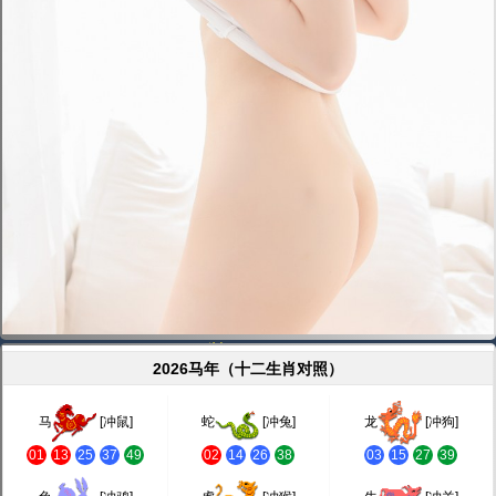
2026马年（十二生肖对照）
马
[冲鼠]
蛇
[冲兔]
龙
[冲狗]
01
13
25
37
49
02
14
26
38
03
15
27
39