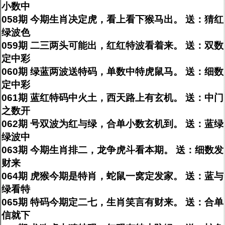
小数中
058期 今期生肖决定虎，看上看下猴马出。 送：猜红
绿波色
059期 二三两头可能出，红红特波看着来。 送：双数
定中彩
060期 绿蓝两波送特码，单数中特虎鼠马。 送：细数
定中彩
061期 蓝红特码中火土，西天路上有玄机。 送：中门
之数开
062期 号双波为红与绿，合单小数玄机到。 送：蓝绿
绿波中
063期 今期生肖排二，龙争虎斗看本期。 送：细数发
财来
064期 虎猴今期是特肖，蛇鼠一窝定发家。 送：蓝与
绿看特
065期 特码今期定二七，生肖笑言有财来。 送：合单
信就下