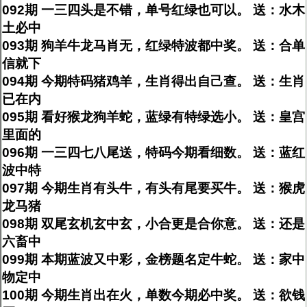
092期 一三四头是不错，单号红绿也可以。 送：水木
土必中
093期 狗羊牛龙马肖无，红绿特波都中奖。 送：合单
信就下
094期 今期特码猪鸡羊，生肖得出自己查。 送：生肖
已在内
095期 看好猴龙狗羊蛇，蓝绿有特绿选小。 送：皇宫
里面的
096期 一三四七八尾送，特码今期看细数。 送：蓝红
波中特
097期 今期生肖有头牛，有头有尾要买牛。 送：猴虎
龙马猪
098期 双尾玄机玄中玄，小合更是合你意。 送：还是
六畜中
099期 本期蓝波又中彩，金榜题名定牛蛇。 送：家中
物定中
100期 今期生肖出在火，单数今期必中奖。 送：欲钱