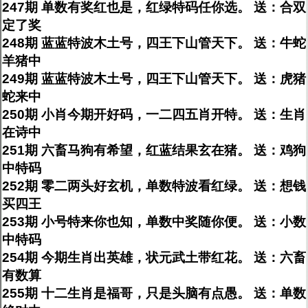
247期 单数有奖红也是，红绿特码任你选。 送：合双
定了奖
248期 蓝蓝特波木土号，四王下山管天下。 送：牛蛇
羊猪中
249期 蓝蓝特波木土号，四王下山管天下。 送：虎猪
蛇来中
250期 小肖今期开好码，一二四五肖开特。 送：生肖
在诗中
251期 六畜马狗有希望，红蓝结果玄在猪。 送：鸡狗
中特码
252期 零二两头好玄机，单数特波看红绿。 送：想钱
买四王
253期 小号特来你也知，单数中奖随你便。 送：小数
中特码
254期 今期生肖出英雄，状元武土带红花。 送：六畜
有数算
255期 十二生肖是福哥，只是头脑有点愚。 送：单数