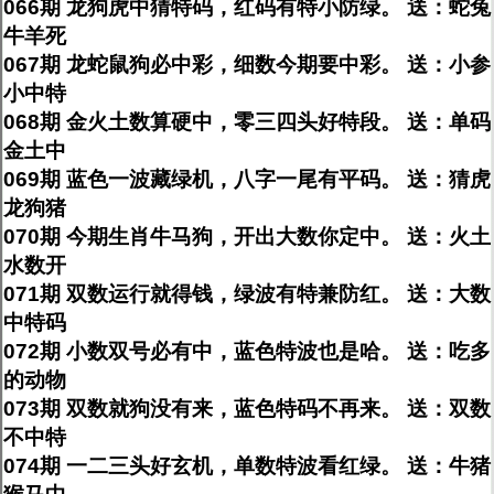
066期 龙狗虎中猜特码，红码有特小防绿。 送：蛇兔
牛羊死
067期 龙蛇鼠狗必中彩，细数今期要中彩。 送：小参
小中特
068期 金火土数算硬中，零三四头好特段。 送：单码
金土中
069期 蓝色一波藏绿机，八字一尾有平码。 送：猜虎
龙狗猪
070期 今期生肖牛马狗，开出大数你定中。 送：火土
水数开
071期 双数运行就得钱，绿波有特兼防红。 送：大数
中特码
072期 小数双号必有中，蓝色特波也是哈。 送：吃多
的动物
073期 双数就狗没有来，蓝色特码不再来。 送：双数
不中特
074期 一二三头好玄机，单数特波看红绿。 送：牛猪