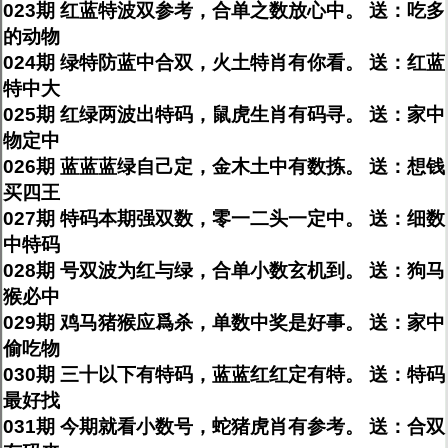
023期 红蓝特波双参考，合单之数放心中。 送：吃多
的动物
024期 绿特防蓝中合双，火土特肖有你看。 送：红蓝
特中大
025期 红绿两波出特码，鼠虎生肖有码寻。 送：家中
物定中
026期 蓝蓝蓝绿自己定，金木土中有数拣。 送：想钱
买四王
027期 特码本期强双数，零一二头一定中。 送：细数
中特码
028期 号双波为红与绿，合单小数玄机到。 送：狗马
猴必中
029期 鸡马猪猴应爲杀，单数中奖是好事。 送：家中
偷吃物
030期 三十以下有特码，蓝蓝红红定有特。 送：特码
最好找
031期 今期就看小数号，蛇猪虎肖有参考。 送：合双