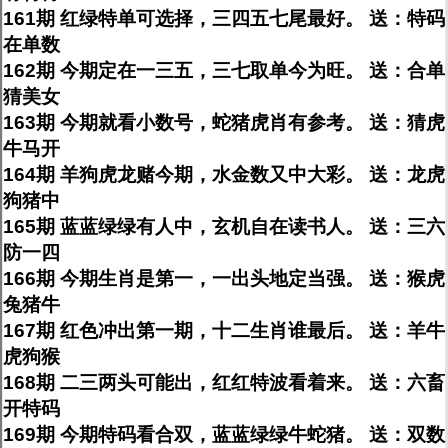
161期 红绿特单可选择，三四五七尾最好。 送：特码
在单数
162期 今期定在一三五，三七取单今为旺。 送：合单
猜美女
163期 今期就看小数号，蛇猪虎肖有参考。 送：猜虎
牛马开
164期 羊狗虎龙赌今期，水金数又中大彩。 送：龙虎
狗猪中
165期 蓝蓝绿绿有人中，玄机自在读书人。 送：三六
防一四
166期 今期生肖是第一，一出头地定当强。 送：猴虎
兔猪牛
167期 红色冲出第一期，十二生肖谁最后。 送：羊牛
虎狗猴
168期 二三两头可能出，红红特波看着来。 送：六畜
开特码
169期 今期特码看合双，蓝蓝绿绿牛蛇猪。 送：双数