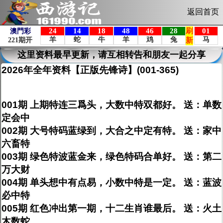
返回首页
这里资料最早更新，请互相转告和朋友一起分享
2026年全年资料【正版先锋诗】(001-365)
001期 上期特连三爲头，大数中特双都好。 送：单数
定会中
002期 大号特码蓝绿到，大合之中定有特。 送：家中
六畜特
003期 绿色特波蓝金来，绿色特码合单好。 送：第二
万大财
004期 单头想中有点易，小数中特是一定。 送：蓝波
必中特
005期 红色冲出第一期，十二生肖谁最后。 送：火土
木数蛇