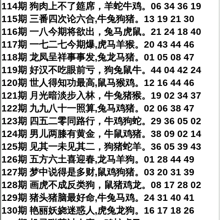
114期 狗肉上不了筵席，羊蛇牛鸡。06 34 36 19
115期 三番四次论六合,牛兔狗猪。13 19 21 30
116期 一八今期将欲出，兔马虎鼠。21 24 18 40
117期 一七二七今期爆,虎马羊猴。20 43 44 46
118期 龙凤呈祥事事发,兔龙马猪。01 05 08 47
119期 好汉不吃眼前亏，狗兔鼠牛。44 04 42 24
120期 世人得知功最高,鼠马猴鸡。12 16 44 46
121期 月光暗淡步入林，牛兔猪猴。19 02 34 37
122期 九九八十一照算,兔马鸡猪。02 06 38 47
123期 四五二零同路行，牛鸡狗蛇。29 36 05 02
124期 男儿两膝有黄金，牛鼠鸡猪。38 09 02 14
125期 见其一未见其二，狗猪蛇羊。36 05 39 43
126期 五方六土喜迎春,龙马羊狗。01 28 44 49
127期 梦中说得是多财,鼠鸡狗猪。03 20 31 39
128期 画虎不成反类狗，鼠猪鸡龙。08 17 28 02
129期 猪头猪脑最好命,牛兔马鸡。24 31 40 41
130期 艳丽妖娆迷惑人,虎兔龙狗。16 17 18 26