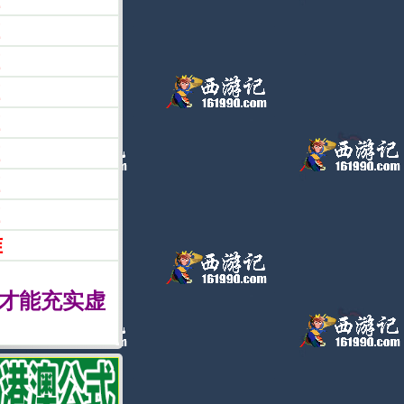
准
才能充实虚