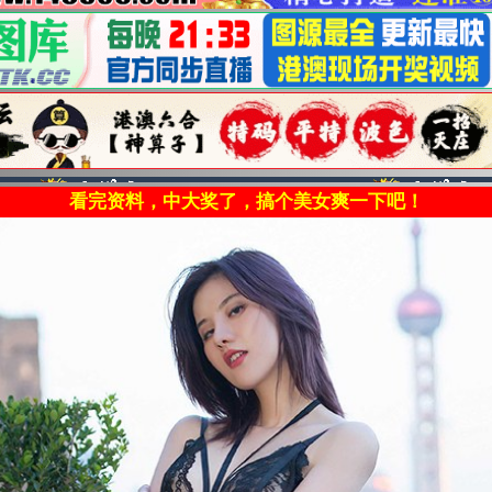
看完资料，中大奖了，搞个美女爽一下吧！