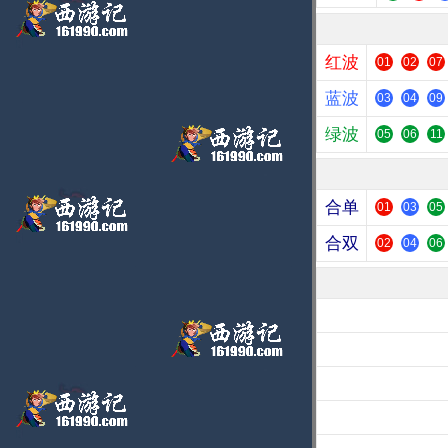
红波
01
02
07
蓝波
03
04
09
绿波
05
06
11
合单
01
03
05
合双
02
04
06