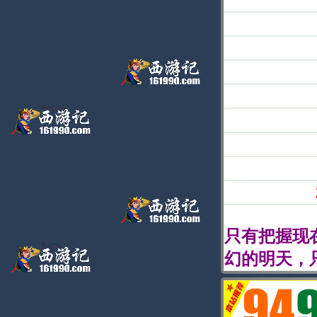
只有把握现
幻的明天，