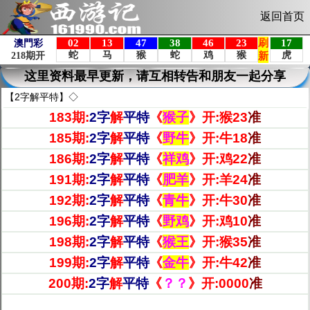
返回首页
这里资料最早更新，请互相转告和朋友一起分享
【2字解平特】◇
183期:
2字
解
平特
《
猴子
》开:猴23
准
185期:
2字
解
平特
《
野牛
》开:牛18
准
186期:
2字
解
平特
《
祥鸡
》开:鸡22
准
191期:
2字
解
平特
《
肥羊
》开:羊24
准
192期:
2字
解
平特
《
青牛
》开:牛30
准
196期:
2字
解
平特
《
野鸡
》开:鸡10
准
198期:
2字
解
平特
《
猴王
》开:猴35
准
199期:
2字
解
平特
《
金牛
》开:牛42
准
200期:
2字
解
平特
《
？？
》开:0000
准