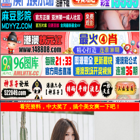
看完资料，中大奖了，搞个美女爽一下吧！