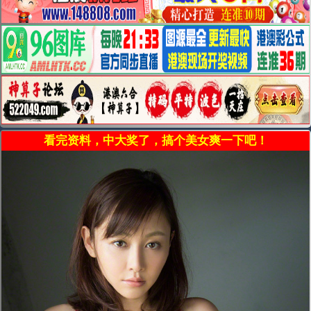
看完资料，中大奖了，搞个美女爽一下吧！