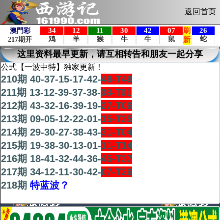
返回首页
这里资料最早更新，请互相转告和朋友一起分享
公式【一波中特】独家更新！
210期 40-37-15-17-42-
48-T49
211期 13-12-39-37-38-
08-T01
212期 43-32-16-39-19-
27-T06
213期 09-05-12-22-01-
15-T35
214期 29-30-27-38-43-
31-T04
215期 19-38-30-13-01-
11-T14
216期 18-41-32-44-36-
45-T37
217期 34-12-11-30-42-
07-T26
218期
特蓝波？