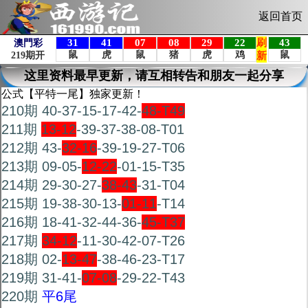
返回首页
这里资料最早更新，请互相转告和朋友一起分享
公式【平特一尾】独家更新！
210期 40-37-15-17-42-
48-T49
211期
13-12
-39-37-38-08-T01
212期 43-
32-16
-39-19-27-T06
213期 09-05-
12-22
-01-15-T35
214期 29-30-27-
38-43
-31-T04
215期 19-38-30-13-
01-11
-T14
216期 18-41-32-44-36-
45-T37
217期
34-12
-11-30-42-07-T26
218期 02-
13-47
-38-46-23-T17
219期 31-41-
07-08
-29-22-T43
220期
平6尾