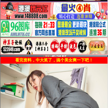
看完资料，中大奖了，搞个美女爽一下吧！