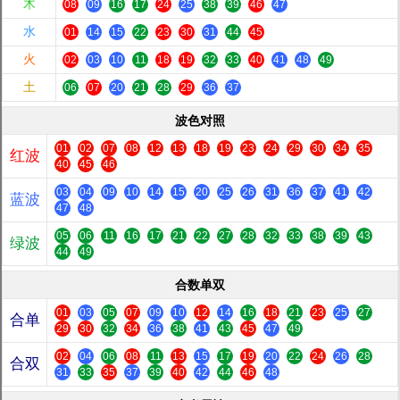
木
08
09
16
17
24
25
38
39
46
47
水
01
14
15
22
23
30
31
44
45
火
02
03
10
11
18
19
32
33
40
41
48
49
土
06
07
20
21
28
29
36
37
波色对照
01
02
07
08
12
13
18
19
23
24
29
30
34
35
红波
40
45
46
03
04
09
10
14
15
20
25
26
31
36
37
41
42
蓝波
47
48
05
06
11
16
17
21
22
27
28
32
33
38
39
43
绿波
44
49
合数单双
01
03
05
07
09
10
12
14
16
18
21
23
25
27
合单
29
30
32
34
36
38
41
43
45
47
49
02
04
06
08
11
13
15
17
19
20
22
24
26
28
合双
31
33
35
37
39
40
42
44
46
48