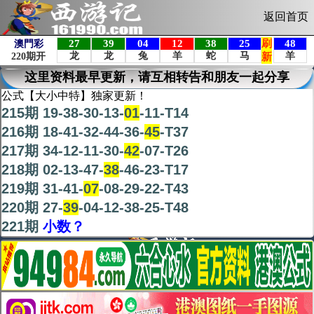
返回首页
这里资料最早更新，请互相转告和朋友一起分享
公式【大小中特】独家更新！
215期 19-38-30-13-
01
-11-T14
216期 18-41-32-44-36-
45
-T37
217期 34-12-11-30-
42
-07-T26
218期 02-13-47-
38
-46-23-T17
219期 31-41-
07
-08-29-22-T43
220期 27-
39
-04-12-38-25-T48
221期
小数？