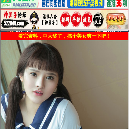
看完资料，中大奖了，搞个美女爽一下吧！